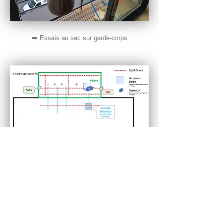
➡️ Essais au sac sur garde-corps
➡️ Principes de reconnaissance
Lorsque la capacité portante requise ne peut
être déterminée et validée par un bureau
d’études structure avec les informations
relevées lors des précédentes missions,
nous proposons un essai de chargement