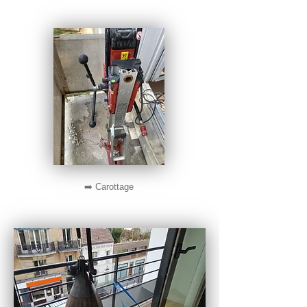
➡️ Carottage